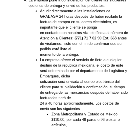
La empresa pone a consideración del cliente las siguientes
opciones de entrega y envió de los productos:
Acudir directamente a las instalaciones de
GRABASA 24 horas después de haber recibido la
factura de compra en su correo electrónico, es
importante que el cliente se ponga
en contacto con nosotros vía telefónica al número de
Atención a Clientes:
(771) 71 7 02 90 Ext. 663
antes
de visitarnos. Esto con el fin de confirmar que su
pedido esté listo al
momento de la entrega.
La empresa ofrece el servicio de flete a cualquier
destino de la república mexicana, el costo de este
será determinado por el departamento de Logística y
Embarques, dicha
cotización será enviada al correo electrónico del
cliente para su validación y confirmación, el tiempo
de entrega de las mercancías después de haber sido
facturadas será de
24 a 48 horas aproximadamente. Los costos de
envió son los siguientes:
Zona Metropolitana y Estado de México
$110.00, por cada 48 pares o 96 piezas o
artículos,