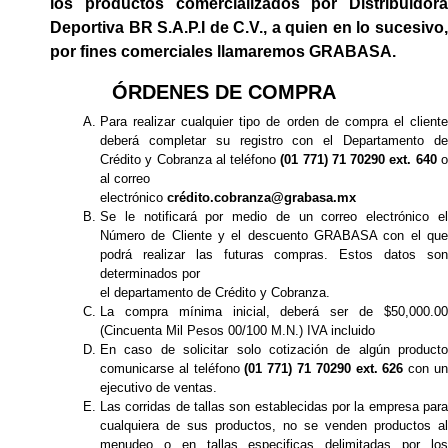
los productos comercializados por Distribuidora
Deportiva BR S.A.P.I de C.V., a quien en lo sucesivo,
por fines comerciales llamaremos GRABASA.
ÓRDENES DE COMPRA
Para realizar cualquier tipo de orden de compra el cliente
deberá completar su registro con el Departamento de
Crédito y Cobranza al teléfono
(01 771) 71 70290 ext. 640
al correo
electrónico
crédito.cobranza@grabasa.mx
Se le notificará por medio de un correo electrónico el
Número de Cliente y el descuento GRABASA con el que
podrá realizar las futuras compras. Estos datos son
determinados por
el departamento de Crédito y Cobranza.
La compra mínima inicial, deberá ser de $50,000.00
(Cincuenta Mil Pesos 00/100 M.N.) IVA incluido
En caso de solicitar solo cotización de algún producto
comunicarse al teléfono
(01 771) 71 70290 ext. 626
con u
ejecutivo de ventas.
Las corridas de tallas son establecidas por la empresa para
cualquiera de sus productos, no se venden productos al
menudeo o en tallas especificas delimitadas por los