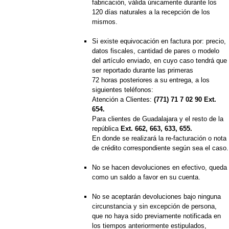
fabricación, válida únicamente durante los
120 días naturales a la recepción de los
mismos.
Si existe equivocación en factura por: precio,
datos fiscales, cantidad de pares o modelo
del artículo enviado, en cuyo caso tendrá que
ser reportado durante las primeras
72 horas posteriores a su entrega, a los
siguientes teléfonos:
Atención a Clientes:
(771) 71 7 02 90 Ext.
654.
Para clientes de Guadalajara y el resto de la
república
Ext. 662, 663, 633, 655.
En donde se realizará la re-facturación o nota
de crédito correspondiente según sea el caso.
No se hacen devoluciones en efectivo, queda
como un saldo a favor en su cuenta.
No se aceptarán devoluciones bajo ninguna
circunstancia y sin excepción de persona,
que no haya sido previamente notificada en
los tiempos anteriormente estipulados,